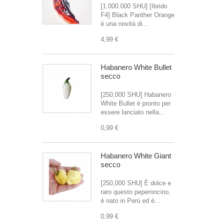
[1.000.000 SHU] [Ibrido
F4] Black Panther Orange
è una novità di...
4,99 €
Habanero White Bullet
secco
[250,000 SHU] Habanero
White Bullet è pronto per
essere lanciato nella...
0,99 €
Habanero White Giant
secco
[250,000 SHU] È dolce e
raro questo peperoncino,
è nato in Perù ed è...
0,99 €