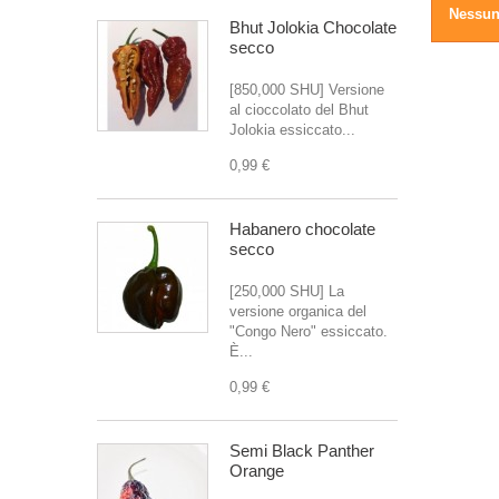
Nessun
Bhut Jolokia Chocolate
secco
[850,000 SHU] Versione
al cioccolato del Bhut
Jolokia essiccato...
0,99 €
Habanero chocolate
secco
[250,000 SHU] La
versione organica del
"Congo Nero" essiccato.
È...
0,99 €
Semi Black Panther
Orange