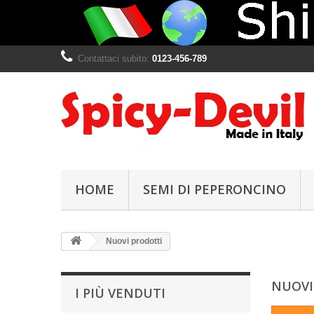
Contattaci subito:
0123-456-789
HOME
SEMI DI PEPERONCINO
Nuovi prodotti
NUOVI
I PIÙ VENDUTI