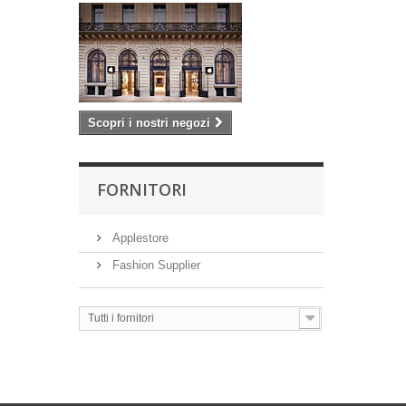
Scopri i nostri negozi
FORNITORI
Applestore
Fashion Supplier
Tutti i fornitori