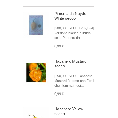
Pimenta da Neyde
White secco
[200,000 SHU] [F2 hybrid]
Versione bianca e ibrida
della Pimenta da...
0,99 €
Habanero Mustard
secco
[250,000 SHU] Habanero
Mustard è come una Ford
che illumina i tuoi...
0,99 €
Habanero Yellow
secco