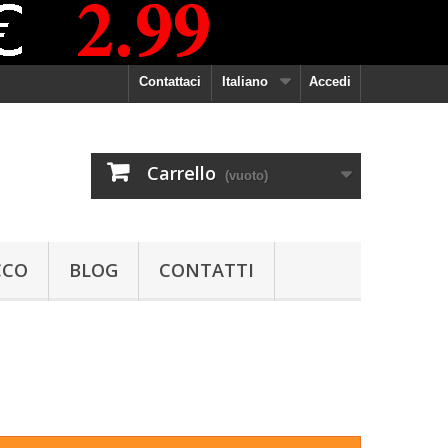
Contattaci
Italiano
Accedi
Carrello
(vuoto)
CCO
BLOG
CONTATTI