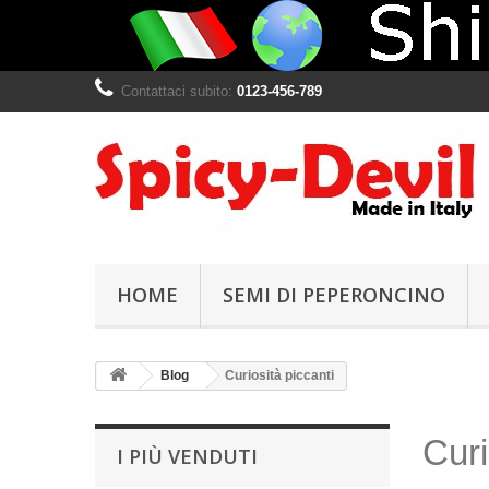
Contattaci subito:
0123-456-789
HOME
SEMI DI PEPERONCINO
Blog
Curiosità piccanti
Curi
I PIÙ VENDUTI