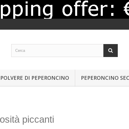
POLVERE DI PEPERONCINO
PEPERONCINO SE
osità piccanti