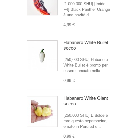
[1.000.000 SHU] [Ibrido
F4] Black Panther Orange
è una novità di...
4,99 €
Habanero White Bullet
secco
[250,000 SHU] Habanero
White Bullet è pronto per
essere lanciato nella...
0,99 €
Habanero White Giant
secco
[250,000 SHU] È dolce e
raro questo peperoncino,
è nato in Perù ed è...
0,99 €