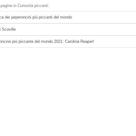
 pagine in Curiosità piccanti:
ica dei peperoncini più piccanti del mondo
i Scoville
roncino più piccante del mondo 2021: Carolina Reaper!