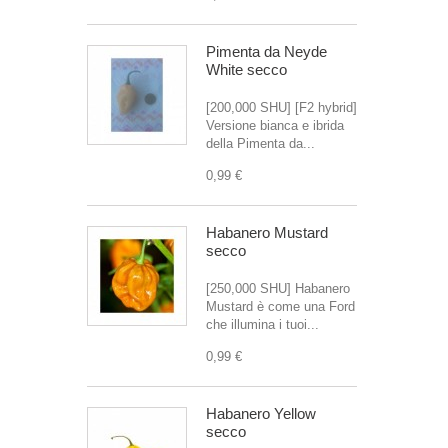
Pimenta da Neyde
White secco
[200,000 SHU] [F2 hybrid]
Versione bianca e ibrida
della Pimenta da...
0,99 €
Habanero Mustard
secco
[250,000 SHU] Habanero
Mustard è come una Ford
che illumina i tuoi...
0,99 €
Habanero Yellow
secco