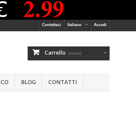
Contattaci
Italiano
Accedi
Carrello
(vuoto)
CCO
BLOG
CONTATTI