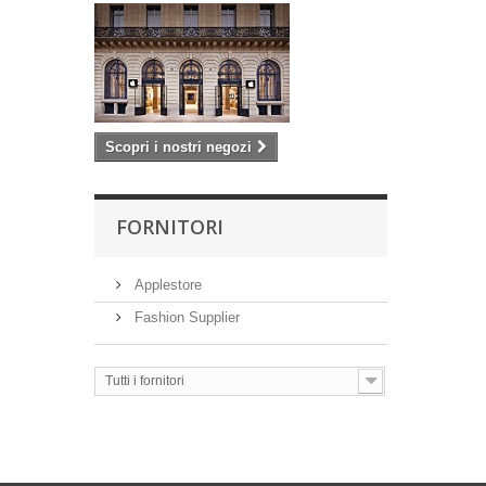
Scopri i nostri negozi
FORNITORI
Applestore
Fashion Supplier
Tutti i fornitori