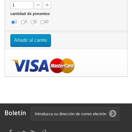
cantidad de pimentos
1
3
5
10
Añadir al carrito
Boletín