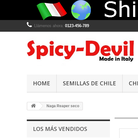
Llámenos ahora:
0123-456-789
HOME
SEMILLAS DE CHILE
CH
Naga Reaper seco
LOS MÁS VENDIDOS