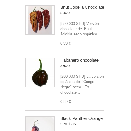
Bhut Jolokia Chocolate
seco
[850,000 SHU] Versión
chocolate del Bhut
Jolokia seco orgánico....
0,99 €
Habanero chocolate
seco
[250,000 SHU] La versión
orgánica del "Congo
Negro" seco. ¡Es
chocolate...
0,99 €
Black Panther Orange
semillas