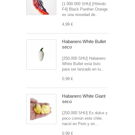
[1.000.000 SHU] [Híbrido
F4] Black Panther Orange
es una novedad de...
4,99 €
Habanero White Bullet
seco
[250,000 SHU] Habanero
White Bullet está listo
para ser lanzado en tu...
0,99 €
Habanero White Giant
seco
[250,000 SHU] Es dulce y
poco común este chile,
nació en Perù y es...
0,99 €