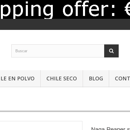
ILE EN POLVO
CHILE SECO
BLOG
CONT
Naga Reaper 