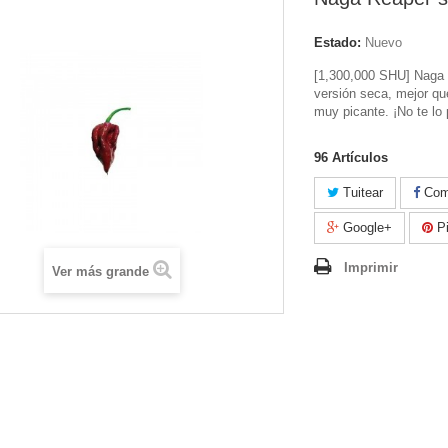
Estado:
Nuevo
[1,300,000 SHU] Naga 
versión seca, mejor qu
muy picante. ¡No te lo 
96
Artículos
Tuitear
Comp
Google+
Pi
Imprimir
Ver más grande