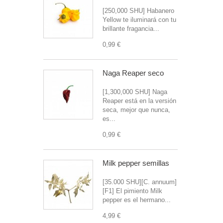
[250,000 SHU] Habanero
Yellow te iluminará con tu
brillante fragancia...
0,99 €
Naga Reaper seco
[1,300,000 SHU] Naga
Reaper está en la versión
seca, mejor que nunca,
es...
0,99 €
Milk pepper semillas
[35.000 SHU][C. annuum]
[F1] El pimiento Milk
pepper es el hermano...
4,99 €