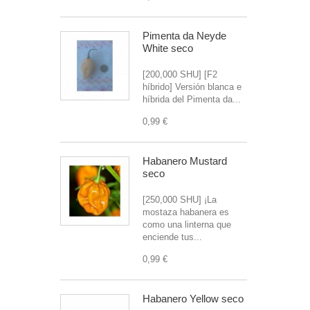
Pimenta da Neyde
White seco
[200,000 SHU] [F2
híbrido] Versión blanca e
híbrida del Pimenta da...
0,99 €
Habanero Mustard
seco
[250,000 SHU] ¡La
mostaza habanera es
como una linterna que
enciende tus...
0,99 €
Habanero Yellow seco