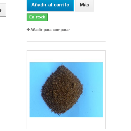
Añadir al carrito
Más
s
En stock
Añadir para comparar