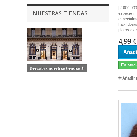
[2.000.00
NUESTRAS TIENDAS
especie m
especialme
habilidoso
platos ex
4,99 €
Añadi
En stoc
Descubra nuestras tiendas
Añadir 