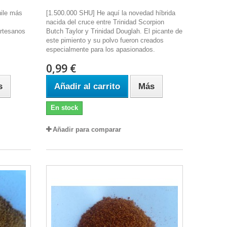
ile más
[1.500.000 SHU] He aquí la novedad híbrida
nacida del cruce entre Trinidad Scorpion
artesanos
Butch Taylor y Trinidad Douglah. El picante de
este pimiento y su polvo fueron creados
especialmente para los apasionados.
0,99 €
s
Añadir al carrito
Más
En stock
Añadir para comparar