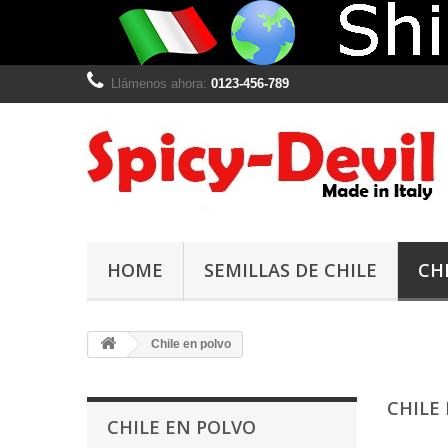
Llámenos ahora:
0123-456-789
HOME
SEMILLAS DE CHILE
CH
Chile en polvo
CHILE
CHILE EN POLVO