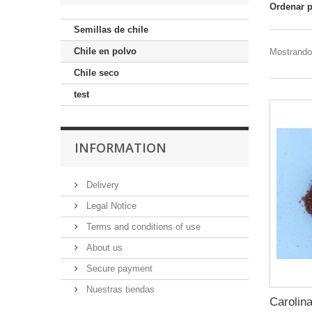
Ordenar 
Semillas de chile
Chile en polvo
Mostrando 
Chile seco
test
INFORMATION
Delivery
Legal Notice
Terms and conditions of use
About us
Secure payment
Nuestras tiendas
Carolin