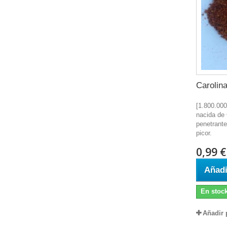
Carolin
[1.800.000
nacida de 
penetrante
picor.
0,99 €
Añadi
En stoc
Añadir 