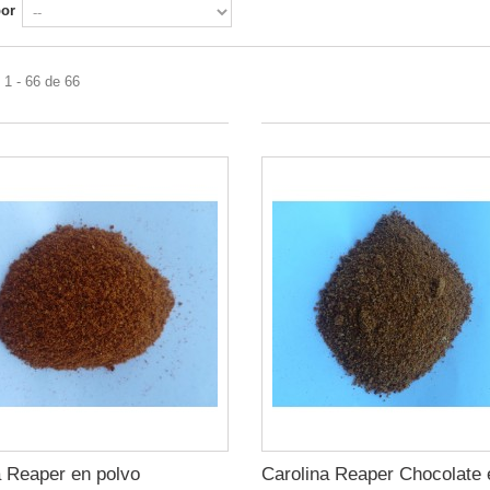
por
1 - 66 de 66
a Reaper en polvo
Carolina Reaper Chocolate 