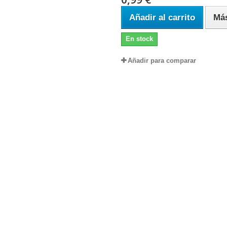
Añadir al carrito
Má
En stock
Añadir para comparar