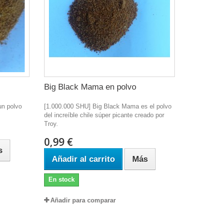
Big Black Mama en polvo
un polvo
[1.000.000 SHU] Big Black Mama es el polvo
del increíble chile súper picante creado por
Troy.
0,99 €
s
Añadir al carrito
Más
En stock
Añadir para comparar