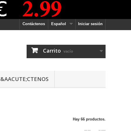
Contáctenos
Español
Iniciar sesión
Carrito
vacío
&AACUTE;CTENOS
Hay 66 productos.