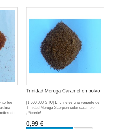
Trinidad Moruga Caramel en polvo
ento fue
[1.500.000 SHU] El chile es una variante de
rolina
Trinidad Moruga Scorpion color caramelo.
ímites de
¡Picante!
0,99 €