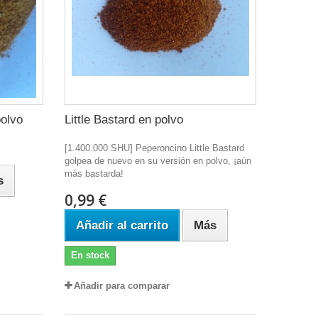
polvo
Little Bastard en polvo
[1.400.000 SHU] Peperoncino Little Bastard
golpea de nuevo en su versión en polvo, ¡aún
más bastarda!
s
0,99 €
Añadir al carrito
Más
En stock
Añadir para comparar