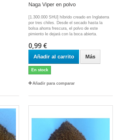
Naga Viper en polvo
[1.300.000 SHU] híbrido creado en Inglaterra
por tres chiles. Desde el secado hasta la
bolsa ahorra frescura, el polvo de este
pimiento le dejará con la boca abierta.
0,99 €
Añadir al carrito
Más
En stock
Añadir para comparar