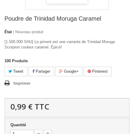
Poudre de Trinidad Moruga Caramel
État :
Nouveau produit
[1.500.000 SHU] Le piment est une variante de Trinidad Moruga
Scorpion couleur caramel. Épicé!
100
Produits
Tweet
Partager
Google+
Pinterest
Imprimer
0,99 €
TTC
Quantité