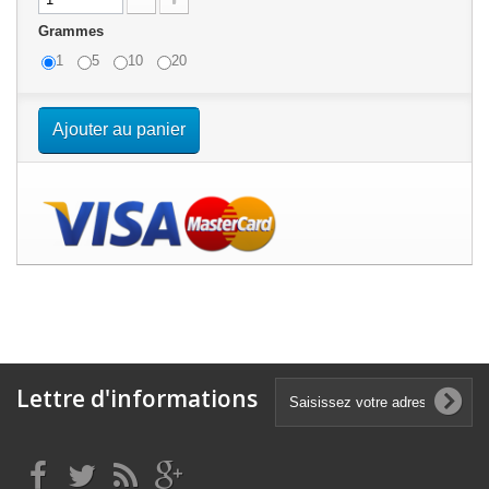
Grammes
1
5
10
20
Ajouter au panier
Lettre d'informations