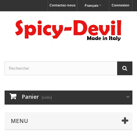
Contactez-nous
Connexion
Français
Panier
(vide)
MENU